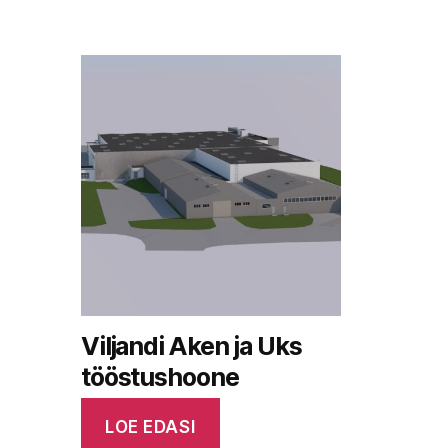
Viljandi Aken ja Uks
tööstushoone
LOE EDASI