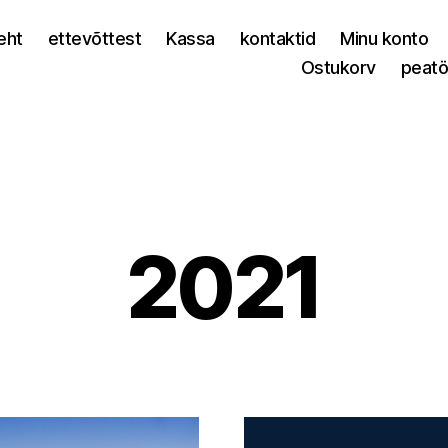
leht
ettevõttest
Kassa
kontaktid
Minu konto
Ostukorv
peatö
2021